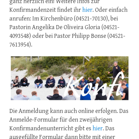
ganz herzlich ein! Weitere Infos zur
Konfirmandenzeit findet ihr
hier
. Oder einfach
anrufen: Im Kirchenbüro (04521-70130), bei
Pastorin Angelika De Oliveira Gloria (04521-
4093548) oder bei Pastor Philipp Bonse (04521-
7613954).
Die Anmeldung kann auch online erfolgen. Das
Anmelde-Formular für den zweijährigen
Konfirmandenunterricht gibt es
hier
. Das
ausgefüllte Formular dann bitte mit einer