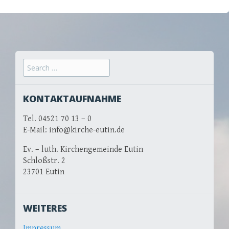
Search for:
KONTAKTAUFNAHME
Tel. 04521 70 13 – 0
E-Mail: info@kirche-eutin.de
Ev. – luth. Kirchengemeinde Eutin
Schloßstr. 2
23701 Eutin
WEITERES
Impressum