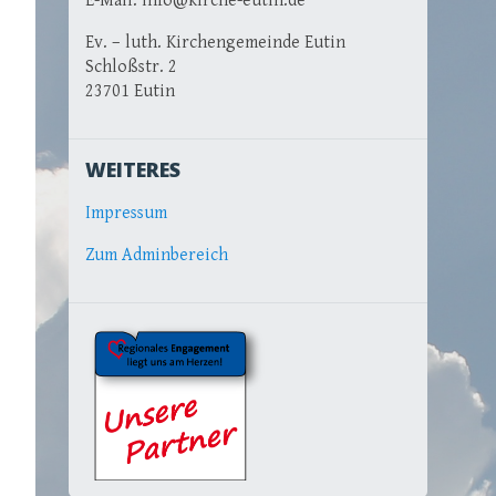
E-Mail: info@kirche-eutin.de
Ev. – luth. Kirchengemeinde Eutin
Schloßstr. 2
23701 Eutin
WEITERES
Impressum
Zum Adminbereich