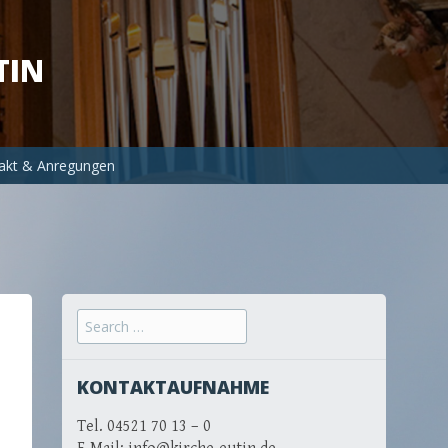
TIN
akt & Anregungen
Search for:
KONTAKTAUFNAHME
Tel. 04521 70 13 – 0