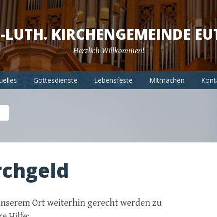
.-LUTH. KIRCHENGEMEINDE EU
Herzlich Willkommen!
uelles
Gottesdienste
Lebensfeste
Mitmachen
Kont
irchgeld
unserem Ort weiterhin gerecht werden zu
e Hilfe: