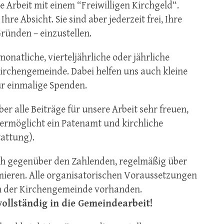
e Arbeit mit einem “Freiwilligen Kirchgeld“.
 Ihre Absicht. Sie sind aber jederzeit frei, Ihre
ünden – einzustellen.
onatliche, vierteljährliche oder jährliche
irchengemeinde. Dabei helfen uns auch kleine
für einmalige Spenden.
er alle Beiträge für unsere Arbeit sehr freuen,
 ermöglicht ein Patenamt und kirchliche
attung).
ich gegenüber den Zahlenden, regelmäßig über
mieren. Alle organisatorischen Voraussetzungen
in der Kirchengemeinde vorhanden.
 vollständig in die Gemeindearbeit!