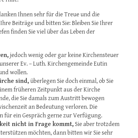
anken Ihnen sehr für die Treue und die
re Beiträge und bitten Sie: Bleiben Sie Ihrer
fen finden Sie viel über das Leben der
en,
jedoch wenig oder gar keine Kirchensteuer
 unserer Ev. – Luth. Kirchengemeinde Eutin
und wollen.
irche sind,
überlegen Sie doch einmal, ob Sie
 einem früheren Zeitpunkt aus der Kirche
nde, die Sie damals zum Austritt bewogen
wischenzeit an Bedeutung verloren. Die
n für ein Gespräch gerne zur Verfügung.
eit nicht in Frage kommt,
Sie aber trotzdem
nterstützen möchten, dann bitten wir Sie sehr