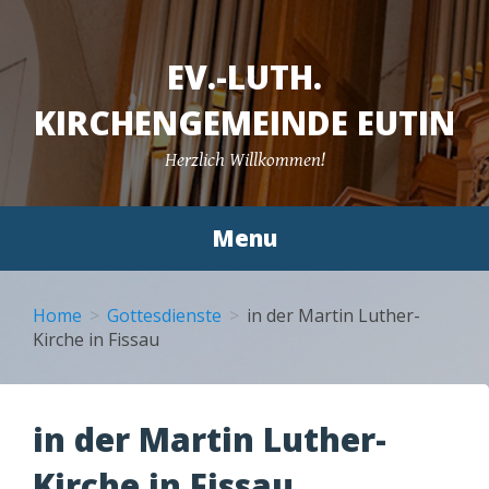
EV.-LUTH.
KIRCHENGEMEINDE EUTIN
Herzlich Willkommen!
Menu
Skip to content
Home
Gottesdienste
in der Martin Luther-
Kirche in Fissau
in der Martin Luther-
Kirche in Fissau