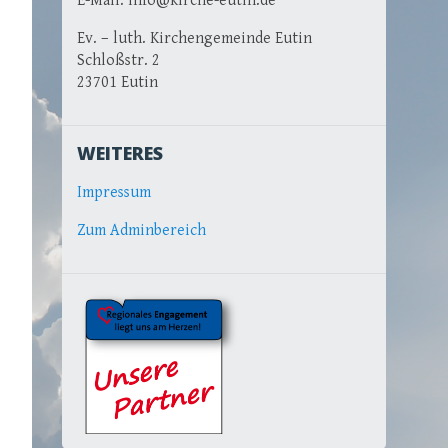
E-Mail: info@kirche-eutin.de
Ev. – luth. Kirchengemeinde Eutin
Schloßstr. 2
23701 Eutin
WEITERES
Impressum
Zum Adminbereich