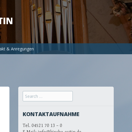
TIN
akt & Anregungen
Search for:
KONTAKTAUFNAHME
Tel. 04521 70 13 – 0