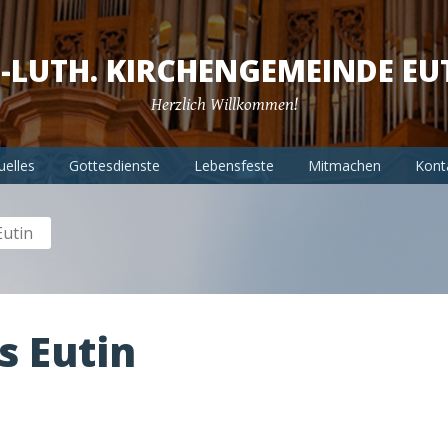
.-LUTH. KIRCHENGEMEINDE EU
Herzlich Willkommen!
uelles
Gottesdienste
Lebensfeste
Mitmachen
Kont
Eutin
s Eutin