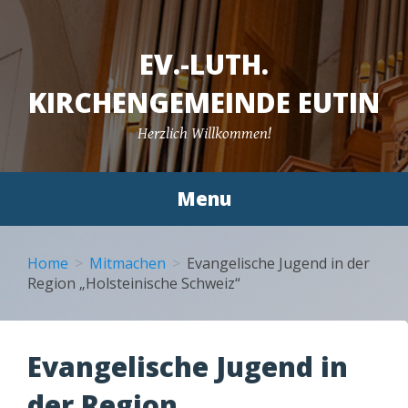
EV.-LUTH.
KIRCHENGEMEINDE EUTIN
Herzlich Willkommen!
Menu
Skip to content
Home
Mitmachen
Evangelische Jugend in der
Region „Holsteinische Schweiz“
Evangelische Jugend in
der Region