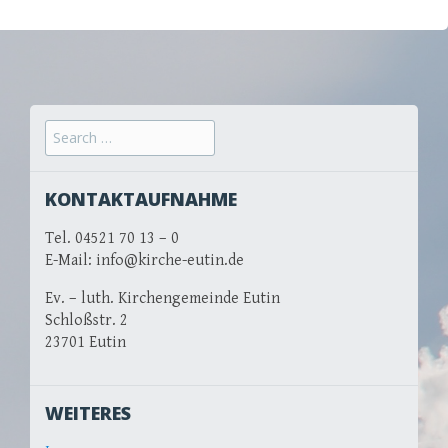
Search for:
KONTAKTAUFNAHME
Tel. 04521 70 13 – 0
E-Mail: info@kirche-eutin.de
Ev. – luth. Kirchengemeinde Eutin
Schloßstr. 2
23701 Eutin
WEITERES